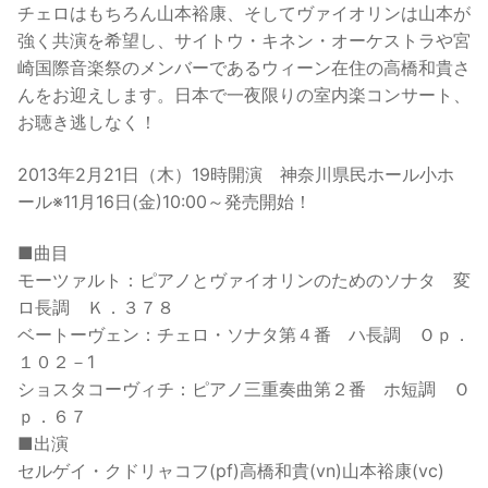
チェロはもちろん山本裕康、そしてヴァイオリンは山本が
強く共演を希望し、サイトウ・キネン・オーケストラや宮
崎国際音楽祭のメンバーであるウィーン在住の高橋和貴さ
んをお迎えします。日本で一夜限りの室内楽コンサート、
お聴き逃しなく！
2013年2月21日（木）19時開演 神奈川県民ホール小ホ
ール※11月16日(金)10:00～発売開始！
■曲目
モーツァルト：ピアノとヴァイオリンのためのソナタ 変
ロ長調 Ｋ．３７８
ベートーヴェン：チェロ・ソナタ第４番 ハ長調 Ｏｐ．
１０２－1
ショスタコーヴィチ：ピアノ三重奏曲第２番 ホ短調 Ｏ
ｐ．６７
■出演
セルゲイ・クドリャコフ(pf)高橋和貴(vn)山本裕康(vc)