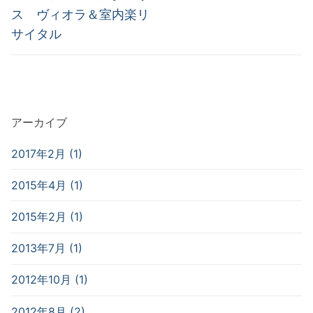
の
の
ナ
ス ヴィオラ＆室内楽リ
投
投
サイタル
ビ
稿:
稿:
ゲ
ー
シ
アーカイブ
ョ
ン
2017年2月 (1)
2015年4月 (1)
2015年2月 (1)
2013年7月 (1)
2012年10月 (1)
2012年8月 (2)