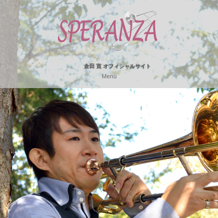
倉田 寛 オフィシャルサイト
Menu