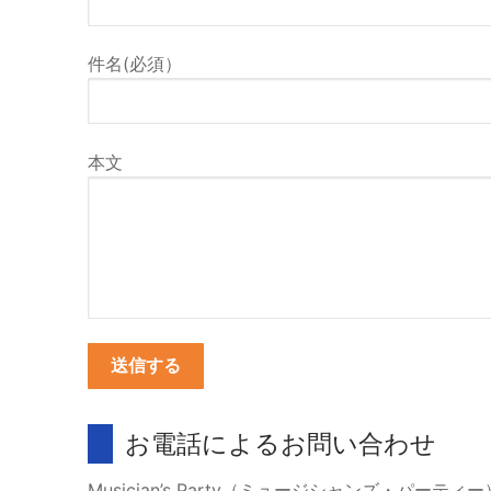
件名(必須）
本文
お電話によるお問い合わせ
Musician’s Party（ミュージシャンズ・パーティー