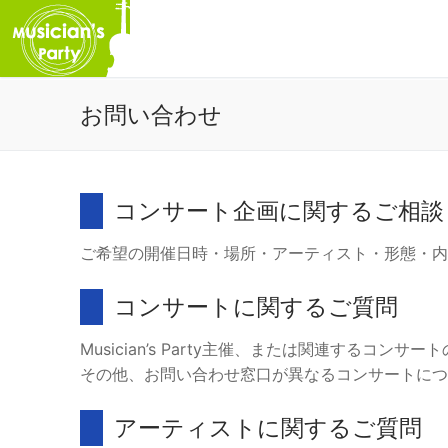
コ
お問い合わせ
ン
テ
ン
ツ
コンサート企画に関するご相談
へ
ス
ご希望の開催日時・場所・アーティスト・形態・内
キ
ッ
コンサートに関するご質問
プ
Musician’s Party主催、または関連するコ
その他、お問い合わせ窓口が異なるコンサートにつ
アーティストに関するご質問